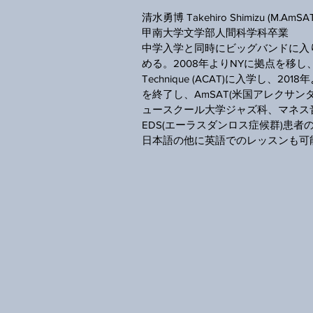
清水勇博 Takehiro Shimizu (M.AmSAT
甲南大学文学部人間科学科卒業
中学入学と同時にビッグバンドに入
める。2008年よりNYに拠点を移し、2012年
Technique (ACAT)に入学し、2018
を終了し、AmSAT(米国アレクサ
ュースクール大学ジャズ科、マネス音楽
EDS(エーラスダンロス症候群)患
日本語の他に英語でのレッスンも可