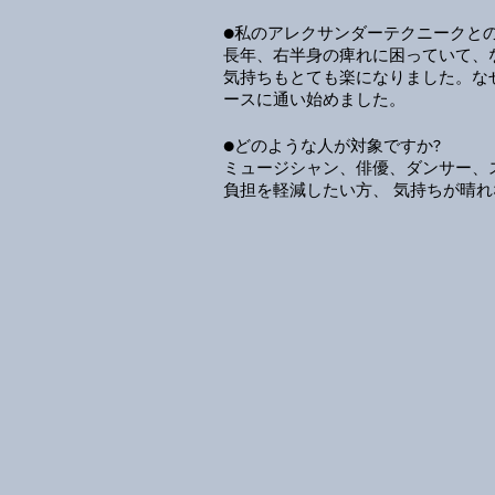
●私のアレクサンダーテクニークと
長年、右半身の痺れに困っていて、
気持ちもとても楽になりました。な
ースに通い始めました。
●どのような人が対象ですか?
ミュージシャン、俳優、ダンサー、
負担を軽減したい方、 気持ちが晴