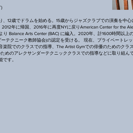
)
り、12歳でドラムを始める。15歳からジャズクラブでの演奏を中心
に帰国、2016年に再度NYに戻りAmerican Center for the Alex
年より Balance Arts Center (BAC) に編入。2020年、計1600時
ンダーテクニーク教師協会)の認定を受ける。 現在、プライベートレ
院でのクラスでの指導、The Artist Gymでの俳優のためのクラ
者のためのアレクサンダーテクニッククラスでの指導などに取り組ん
能です。