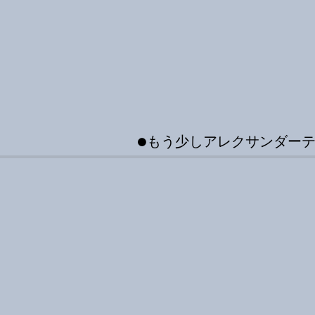
●
もう少しアレクサンダー