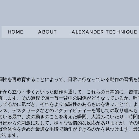
HOME
ABOUT
ALEXANDER TECHNIQUE
調性を再教育することによって、日常に行なっている動作の習慣を
子から立つ・歩くといった動作を通して、これらの日常的に、習慣
直します。その過程で頭ー首ー背中の関係がどうなっているか、呼
してるかに気づき、それをより協調性のあるものを選ぶことで、よ
ンス、デスクワークなどのアクティビティーを通しての取り組みも
ている最中、次の動きのことを考えた瞬間、人混みにいたり、時間
外部からの刺激に対して、様々な習慣的な反応がありますが、その
ば全体性を含めた最適な手段で動作ができるのかを見つけます。最
がります。