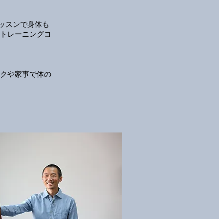
ッスンで身体も
のトレーニングコ
ークや家事で体の