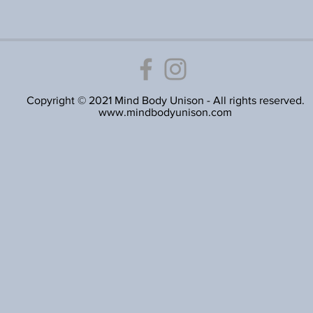
Copyright © 2021 Mind Body Unison - All rights reserved.
www.mindbodyunison.com