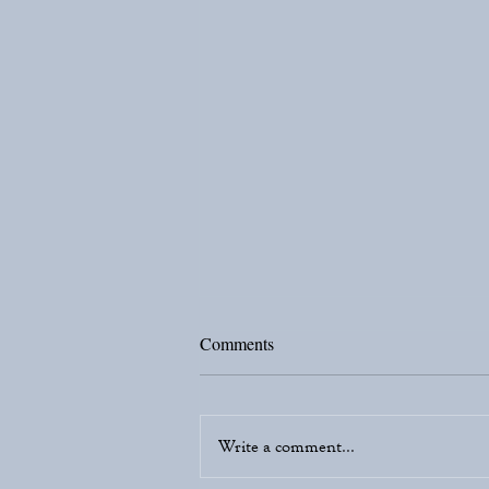
Comments
変化
Write a comment...