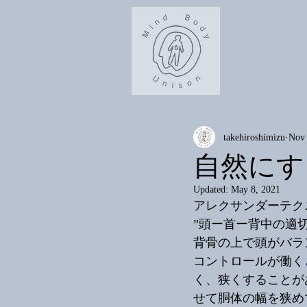
takehiroshimizu
Nov 
自然にす
Updated:
May 8, 2021
アレクサンダーテク
”頭ー首ー背中の適
背骨の上で頭がバラ
コントロールが働く
く、狭くすることが
せて胴体の幅を狭め