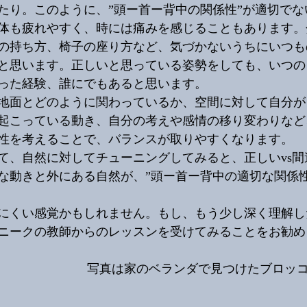
たり。このように、”頭ー首ー背中の関係性”が適切でな
体も疲れやすく、時には痛みを感じることもあります。
の持ち方、椅子の座り方など、気づかないうちにいつも
と思います。正しいと思っている姿勢をしても、いつの
った経験、誰にでもあると思います。
地面とどのように関わっているか、空間に対して自分が
起こっている動き、自分の考えや感情の移り変わりなど
性を考えることで、バランスが取りやすくなります。
て、自然に対してチューニングしてみると、正しいvs間
な動きと外にある自然が、”頭ー首ー背中の適切な関係性
にくい感覚かもしれません。もし、もう少し深く理解し
ニークの教師からのレッスンを受けてみることをお勧め
写真は家のベランダで見つけたブロッ