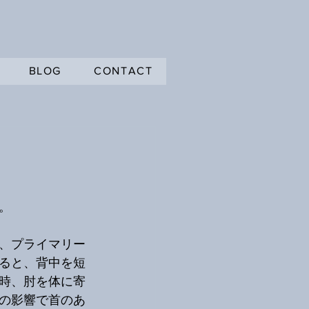
BLOG
CONTACT
。
、プライマリー
ると、背中を短
時、肘を体に寄
の影響で首のあ